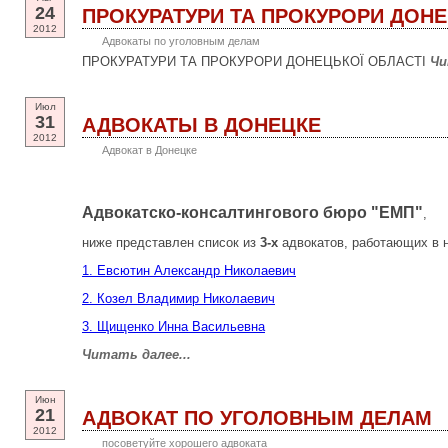
24
ПРОКУРАТУРИ ТА ПРОКУРОРИ ДОНЕ
2012
Адвокаты по уголовным делам
ПРОКУРАТУРИ ТА ПРОКУРОРИ ДОНЕЦЬКОЇ ОБЛАСТІ
Чи
Июл
31
АДВОКАТЫ В ДОНЕЦКЕ
2012
Адвокат в Донецке
Адвокатско-консалтингового бюро "ЕМП"
,
ниже представлен список из
3-х
адвокатов, работающих в 
1. Евсютин Александр Николаевич
2. Козел Владимир Николаевич
3. Щищенко Инна Васильевна
Читать далее...
Июн
21
АДВОКАТ ПО УГОЛОВНЫМ ДЕЛАМ
2012
посоветуйте хорошего адвоката