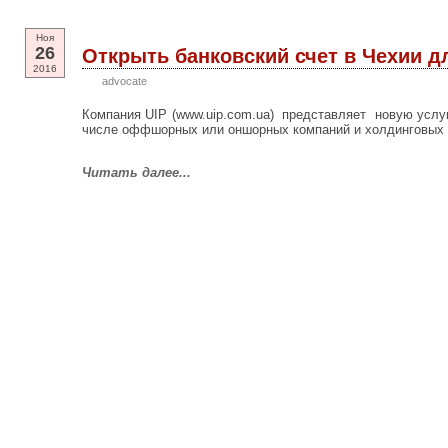
Ноя
26
Открыть банковский счет в Чехии 
2016
advocate
Компания UIP (www.uip.com.ua) представляет новую услуг
числе оффшорных или оншорных компаний и холдинговых ст
Читать далее...