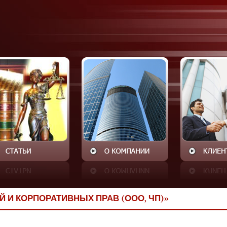
 И КОРПОРАТИВНЫХ ПРАВ (ООО, ЧП)»