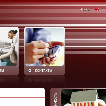
English