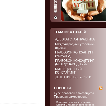
ТЕМАТИКА СТАТЕЙ
АДВОКАТСКАЯ ПРАКТИКА
Международный уголовный
адвокат
ПРАВОВОЙ КОНСАЛТИНГ
(УКРАИНА)
ПРАВОВОЙ КОНСАЛТИНГ
(МЕЖДУНАРОДНЫЙ)
МИГРАЦИОННЫЙ
КОНСАЛТИНГ
ДЕТЕКТИВНЫЕ УСЛУГИ
НОВОСТИ
Курс правовой самозащиты.
Правовая самооборона
Правовая самозащита, адвокат
Евсютин, правовая самооборона,