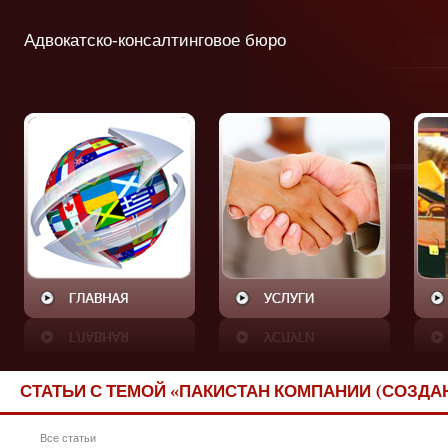
Адвокатско-консалтинговое бюро
СТАТЬИ С ТЕМОЙ «ПАКИСТАН КОМПАНИИ (СОЗДА
Все статьи